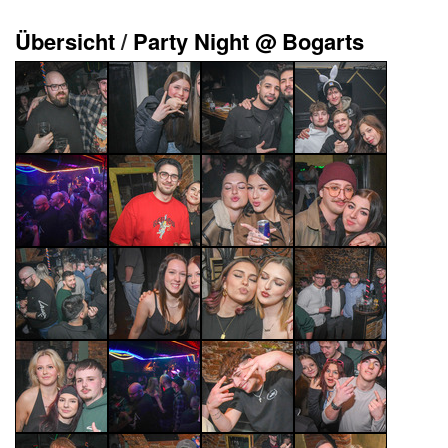
Übersicht
/
Party Night @ Bogarts