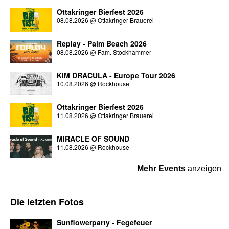
Ottakringer Bierfest 2026
08.08.2026
@
Ottakringer Brauerei
Replay - Palm Beach 2026
08.08.2026
@
Fam. Stockhammer
KIM DRACULA - Europe Tour 2026
10.08.2026
@
Rockhouse
Ottakringer Bierfest 2026
11.08.2026
@
Ottakringer Brauerei
MIRACLE OF SOUND
11.08.2026
@
Rockhouse
Mehr Events
anzeigen
Die letzten
Fotos
Sunflowerparty - Fegefeuer