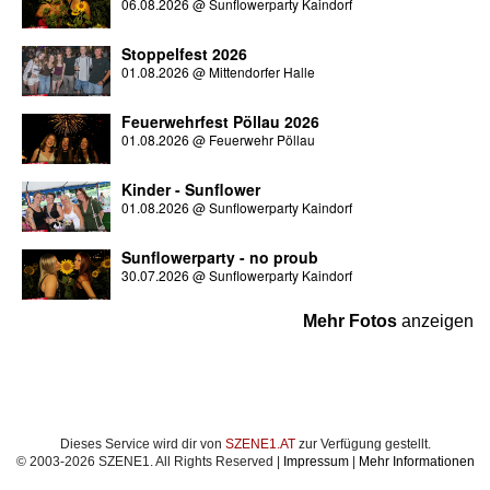
06.08.2026
@
Sunflowerparty Kaindorf
Stoppelfest 2026
01.08.2026
@
Mittendorfer Halle
Feuerwehrfest Pöllau 2026
01.08.2026
@
Feuerwehr Pöllau
Kinder - Sunflower
01.08.2026
@
Sunflowerparty Kaindorf
Sunflowerparty - no proub
30.07.2026
@
Sunflowerparty Kaindorf
Mehr Fotos
anzeigen
Dieses Service wird dir von
SZENE1.AT
zur Verfügung gestellt.
© 2003-2026 SZENE1. All Rights Reserved |
Impressum
|
Mehr Informationen