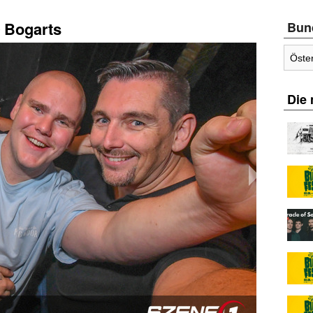
 Bogarts
Bun
Die