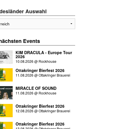
desländer Auswahl
 nächsten
Events
KIM DRACULA - Europe Tour
2026
10.08.2026
@
Rockhouse
Ottakringer Bierfest 2026
11.08.2026
@
Ottakringer Brauerei
MIRACLE OF SOUND
11.08.2026
@
Rockhouse
Ottakringer Bierfest 2026
12.08.2026
@
Ottakringer Brauerei
Ottakringer Bierfest 2026
13.08.2026
@
Ottakringer Brauerei