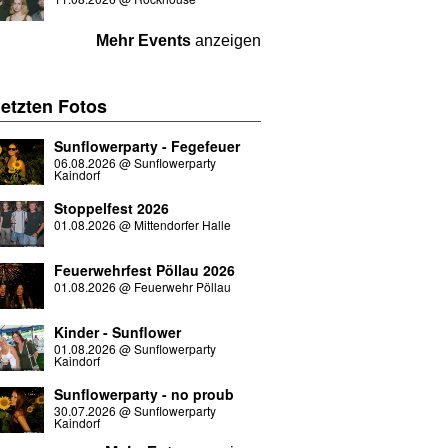
Mehr Events
anzeigen
letzten
Fotos
Sunflowerparty - Fegefeuer
06.08.2026
@
Sunflowerparty
Kaindorf
Stoppelfest 2026
01.08.2026
@
Mittendorfer Halle
Feuerwehrfest Pöllau 2026
01.08.2026
@
Feuerwehr Pöllau
Kinder - Sunflower
01.08.2026
@
Sunflowerparty
Kaindorf
Sunflowerparty - no proub
30.07.2026
@
Sunflowerparty
Kaindorf