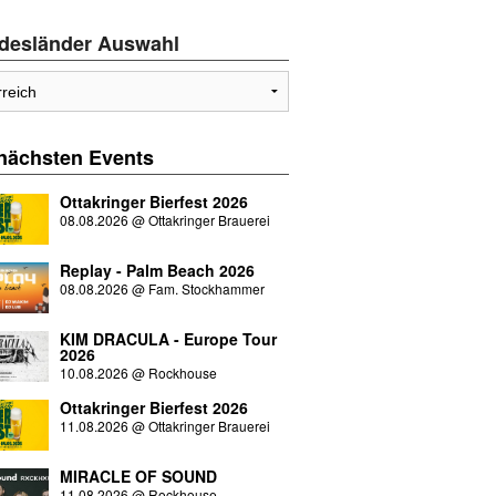
desländer Auswahl
 nächsten
Events
Ottakringer Bierfest 2026
08.08.2026
@
Ottakringer Brauerei
Replay - Palm Beach 2026
08.08.2026
@
Fam. Stockhammer
KIM DRACULA - Europe Tour
2026
10.08.2026
@
Rockhouse
Ottakringer Bierfest 2026
11.08.2026
@
Ottakringer Brauerei
MIRACLE OF SOUND
11.08.2026
@
Rockhouse