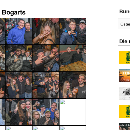
 Bogarts
Bun
Die