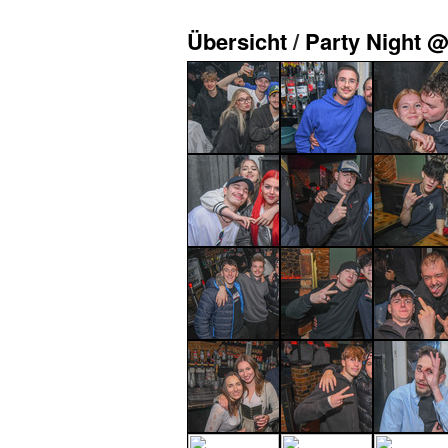
Übersicht
/
Party Night @