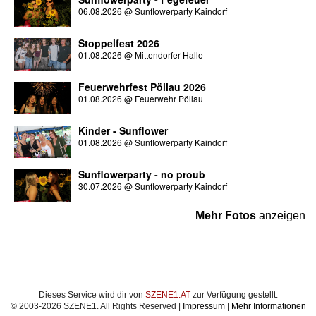
06.08.2026
@
Sunflowerparty Kaindorf
Stoppelfest 2026
01.08.2026
@
Mittendorfer Halle
Feuerwehrfest Pöllau 2026
01.08.2026
@
Feuerwehr Pöllau
Kinder - Sunflower
01.08.2026
@
Sunflowerparty Kaindorf
Sunflowerparty - no proub
30.07.2026
@
Sunflowerparty Kaindorf
Mehr Fotos
anzeigen
Dieses Service wird dir von
SZENE1.AT
zur Verfügung gestellt.
© 2003-2026 SZENE1. All Rights Reserved |
Impressum
|
Mehr Informationen