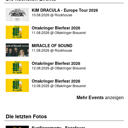
KIM DRACULA - Europe Tour 2026
10.08.2026
@
Rockhouse
Ottakringer Bierfest 2026
11.08.2026
@
Ottakringer Brauerei
MIRACLE OF SOUND
11.08.2026
@
Rockhouse
Ottakringer Bierfest 2026
12.08.2026
@
Ottakringer Brauerei
Ottakringer Bierfest 2026
13.08.2026
@
Ottakringer Brauerei
Mehr Events
anzeigen
Die letzten
Fotos
Sunflowerparty - Fegefeuer