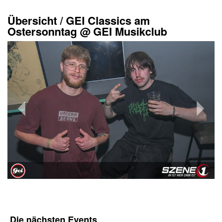
Übersicht
/
GEI Classics am
Ostersonntag @ GEI Musikclub
Die nächsten
Events