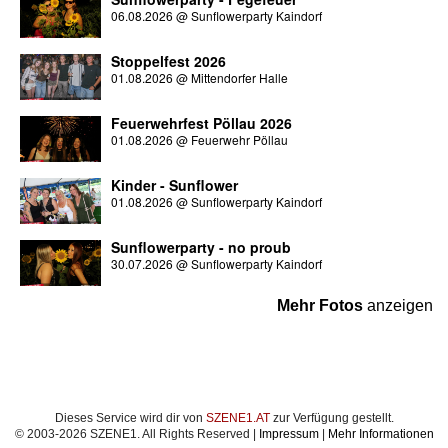
06.08.2026
@
Sunflowerparty Kaindorf
Stoppelfest 2026
01.08.2026
@
Mittendorfer Halle
Feuerwehrfest Pöllau 2026
01.08.2026
@
Feuerwehr Pöllau
Kinder - Sunflower
01.08.2026
@
Sunflowerparty Kaindorf
Sunflowerparty - no proub
30.07.2026
@
Sunflowerparty Kaindorf
Mehr Fotos
anzeigen
Dieses Service wird dir von
SZENE1.AT
zur Verfügung gestellt.
© 2003-2026 SZENE1. All Rights Reserved |
Impressum
|
Mehr Informationen