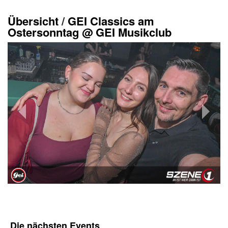
Übersicht
/
GEI Classics am
Ostersonntag @ GEI Musikclub
Die nächsten
Events