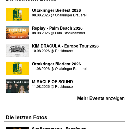
Ottakringer Bierfest 2026
08.08.2026
@
Ottakringer Brauerei
Replay - Palm Beach 2026
08.08.2026
@
Fam. Stockhammer
KIM DRACULA - Europe Tour 2026
10.08.2026
@
Rockhouse
Ottakringer Bierfest 2026
11.08.2026
@
Ottakringer Brauerei
MIRACLE OF SOUND
11.08.2026
@
Rockhouse
Mehr Events
anzeigen
Die letzten
Fotos
Sunflowerparty - Fegefeuer