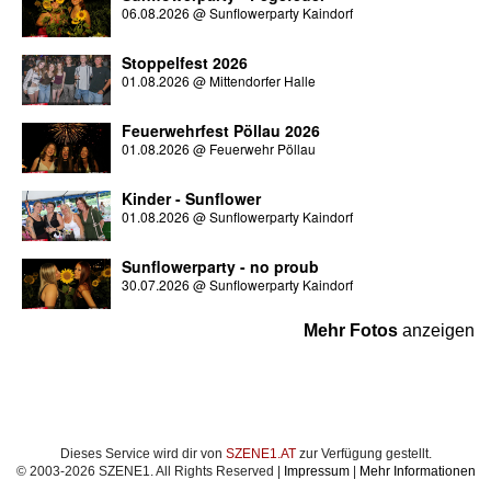
06.08.2026
@
Sunflowerparty Kaindorf
Stoppelfest 2026
01.08.2026
@
Mittendorfer Halle
Feuerwehrfest Pöllau 2026
01.08.2026
@
Feuerwehr Pöllau
Kinder - Sunflower
01.08.2026
@
Sunflowerparty Kaindorf
Sunflowerparty - no proub
30.07.2026
@
Sunflowerparty Kaindorf
Mehr Fotos
anzeigen
Dieses Service wird dir von
SZENE1.AT
zur Verfügung gestellt.
© 2003-2026 SZENE1. All Rights Reserved |
Impressum
|
Mehr Informationen