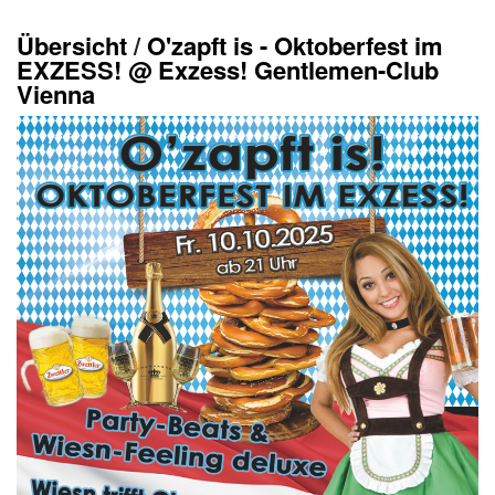
Übersicht
/
O'zapft is - Oktoberfest im
EXZESS! @ Exzess! Gentlemen-Club
Vienna