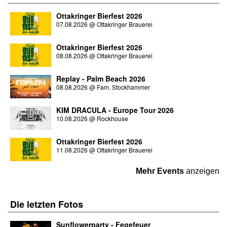
Ottakringer Bierfest 2026
07.08.2026
@
Ottakringer Brauerei
Ottakringer Bierfest 2026
08.08.2026
@
Ottakringer Brauerei
Replay - Palm Beach 2026
08.08.2026
@
Fam. Stockhammer
KIM DRACULA - Europe Tour 2026
10.08.2026
@
Rockhouse
Ottakringer Bierfest 2026
11.08.2026
@
Ottakringer Brauerei
Mehr Events
anzeigen
Die letzten
Fotos
Sunflowerparty - Fegefeuer