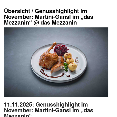
Übersicht
/
Genusshighlight im
November: Martini-Gansl im „das
Mezzanin“ @ das Mezzanin
11.11.2025
: Genusshighlight im
November: Martini-Gansl im „das
Mezzanin“