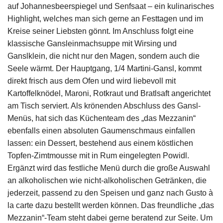
auf Johannesbeerspiegel und Senfsaat – ein kulinarisches
Highlight, welches man sich gerne an Festtagen und im
Kreise seiner Liebsten gönnt. Im Anschluss folgt eine
klassische Gansleinmachsuppe mit Wirsing und
Ganslklein, die nicht nur den Magen, sondern auch die
Seele wärmt. Der Hauptgang, 1/4 Martini-Gansl, kommt
direkt frisch aus dem Ofen und wird liebevoll mit
Kartoffelknödel, Maroni, Rotkraut und Bratlsaft angerichtet
am Tisch serviert. Als krönenden Abschluss des Gansl-
Menüs, hat sich das Küchenteam des „das Mezzanin“
ebenfalls einen absoluten Gaumenschmaus einfallen
lassen: ein Dessert, bestehend aus einem köstlichen
Topfen-Zimtmousse mit in Rum eingelegten Powidl.
Ergänzt wird das festliche Menü durch die große Auswahl
an alkoholischen wie nicht-alkoholischen Getränken, die
jederzeit, passend zu den Speisen und ganz nach Gusto à
la carte dazu bestellt werden können. Das freundliche „das
Mezzanin“-Team steht dabei gerne beratend zur Seite. Um