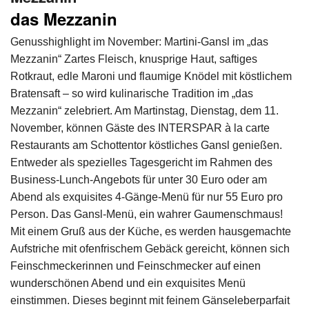
das Mezzanin
Genusshighlight im November: Martini-Gansl im „das
Mezzanin“ Zartes Fleisch, knusprige Haut, saftiges
Rotkraut, edle Maroni und flaumige Knödel mit köstlichem
Bratensaft – so wird kulinarische Tradition im „das
Mezzanin“ zelebriert. Am Martinstag, Dienstag, dem 11.
November, können Gäste des INTERSPAR à la carte
Restaurants am Schottentor köstliches Gansl genießen.
Entweder als spezielles Tagesgericht im Rahmen des
Business-Lunch-Angebots für unter 30 Euro oder am
Abend als exquisites 4-Gänge-Menü für nur 55 Euro pro
Person. Das Gansl-Menü, ein wahrer Gaumenschmaus!
Mit einem Gruß aus der Küche, es werden hausgemachte
Aufstriche mit ofenfrischem Gebäck gereicht, können sich
Feinschmeckerinnen und Feinschmecker auf einen
wunderschönen Abend und ein exquisites Menü
einstimmen. Dieses beginnt mit feinem Gänseleberparfait