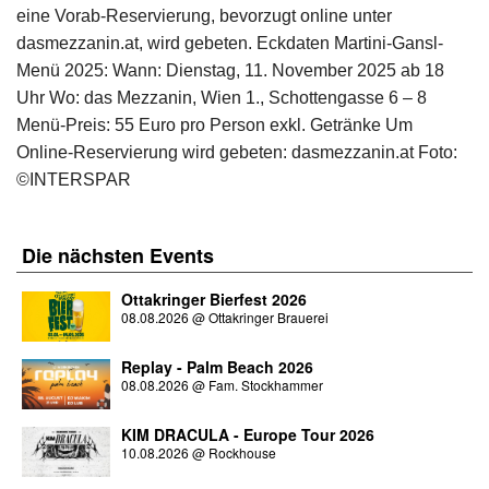
eine Vorab-Reservierung, bevorzugt online unter
dasmezzanin.at, wird gebeten. Eckdaten Martini-Gansl-
Menü 2025: Wann: Dienstag, 11. November 2025 ab 18
Uhr Wo: das Mezzanin, Wien 1., Schottengasse 6 – 8
Menü-Preis: 55 Euro pro Person exkl. Getränke Um
Online-Reservierung wird gebeten: dasmezzanin.at Foto:
©INTERSPAR
Die nächsten
Events
Ottakringer Bierfest 2026
08.08.2026
@
Ottakringer Brauerei
Replay - Palm Beach 2026
08.08.2026
@
Fam. Stockhammer
KIM DRACULA - Europe Tour 2026
10.08.2026
@
Rockhouse