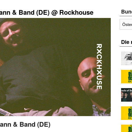
ann & Band (DE) @ Rockhouse
Bun
Die
ann & Band (DE)