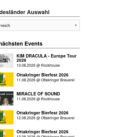
desländer Auswahl
 nächsten
Events
KIM DRACULA - Europe Tour
2026
10.08.2026
@
Rockhouse
Ottakringer Bierfest 2026
11.08.2026
@
Ottakringer Brauerei
MIRACLE OF SOUND
11.08.2026
@
Rockhouse
Ottakringer Bierfest 2026
12.08.2026
@
Ottakringer Brauerei
Ottakringer Bierfest 2026
13.08.2026
@
Ottakringer Brauerei