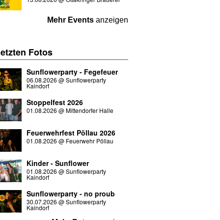
Mehr Events
anzeigen
letzten
Fotos
Sunflowerparty - Fegefeuer
06.08.2026
@
Sunflowerparty
Kaindorf
Stoppelfest 2026
01.08.2026
@
Mittendorfer Halle
Feuerwehrfest Pöllau 2026
01.08.2026
@
Feuerwehr Pöllau
Kinder - Sunflower
01.08.2026
@
Sunflowerparty
Kaindorf
Sunflowerparty - no proub
30.07.2026
@
Sunflowerparty
Kaindorf